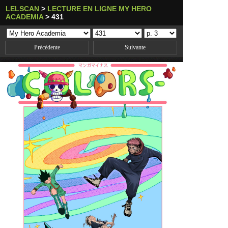
LELSCAN
>
LECTURE EN LIGNE MY HERO
ACADEMIA
>
431
Précédente
Suivante