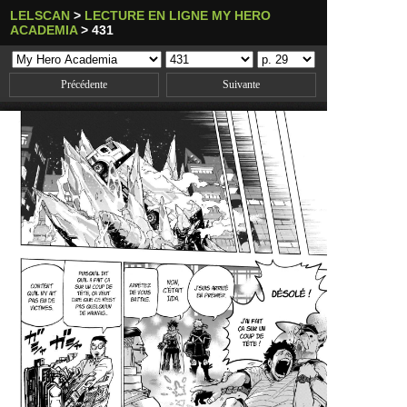
LELSCAN
>
LECTURE EN LIGNE MY HERO
ACADEMIA
>
431
Précédente
Suivante