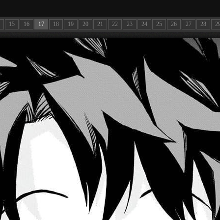
15
16
17
18
19
20
21
22
23
24
25
26
27
28
2