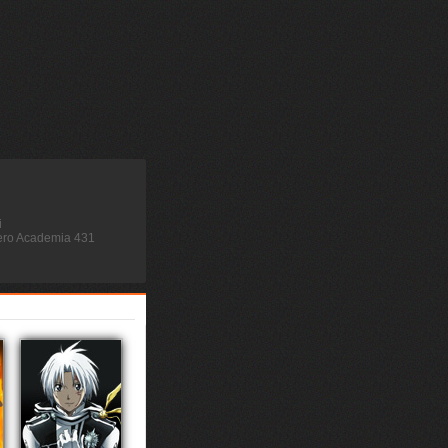
i
Hero Academia 431