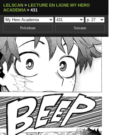
LELSCAN
>
LECTURE EN LIGNE MY HERO
ACADEMIA
>
431
Précédente
Suivante