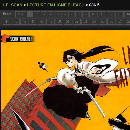
LELSCAN
>
LECTURE EN LIGNE BLEACH
>
686.5
Pages:
Prec
1
2
3
4
5
6
7
8
9
10
11
12
13
14
44
45
46
47
48
49
50
51
52
53
54
55
56
57
5