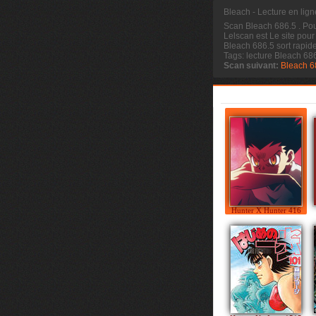
Bleach - Lecture en lig
Scan Bleach 686.5
. Po
Lelscan est Le site pour
Bleach 686.5 sort rapid
Tags: lecture Bleach 68
Scan suivant:
Bleach 6
Hunter X Hunter 416