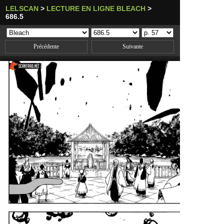
LELSCAN
>
LECTURE EN LIGNE BLEACH
>
686.5
Précédente
Suivante