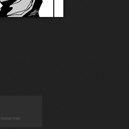
.5 manga scan