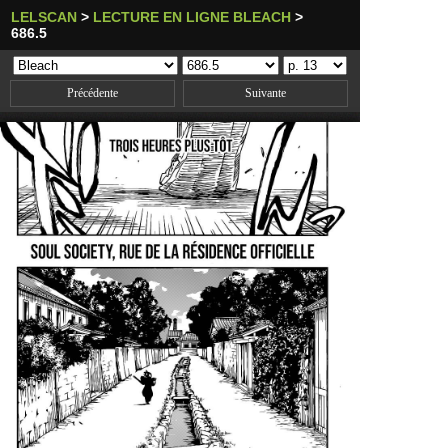
LELSCAN
>
LECTURE EN LIGNE BLEACH
>
686.5
Précédente
Suivante