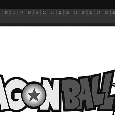
15
16
17
18
19
20
21
22
23
24
25
26
27
28
2