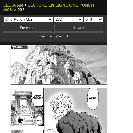
LELSCAN
>
LECTURE EN LIGNE ONE PUNCH
MAN
>
232
Précédente
Suivante
One Punch Man 233