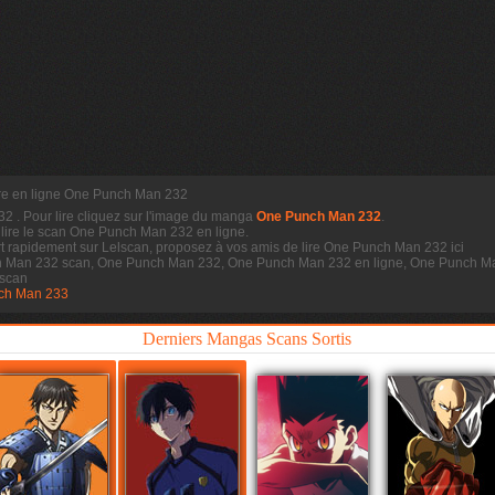
re en ligne One Punch Man 232
232
. Pour lire cliquez sur l'image du manga
One Punch Man 232
.
 lire le scan
One Punch Man 232 en ligne.
 rapidement sur Lelscan, proposez à vos amis de lire One Punch Man 232 ici
h Man 232 scan, One Punch Man 232, One Punch Man 232 en ligne, One Punch Ma
scan
ch Man 233
Derniers Mangas Scans Sortis