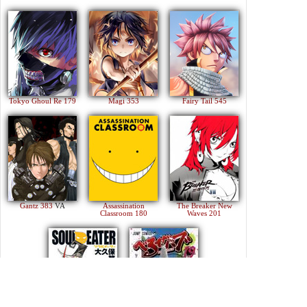
Tokyo Ghoul Re 179
Magi 353
Fairy Tail 545
Gantz 383
VA
Assassination
The Breaker New
Classroom 180
Waves 201