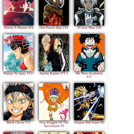
Hunter X Hunter 416
One Punch Man 234
D Gray Man 258
Hajime No Ippo 1515
Jujutsu Kaisen 271.5
My Hero Academia
431
Black Clover 371
Four Knights Of The
Dragon Ball Super 89
Apocalypse 92