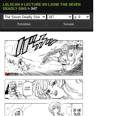
LELSCAN
>
LECTURE EN LIGNE THE SEVEN
DEADLY SINS
>
347
Précédente
Suivante