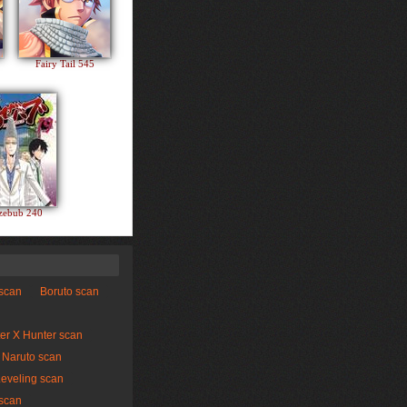
Fairy Tail 545
zebub 240
 scan
Boruto scan
er X Hunter scan
Naruto scan
Leveling scan
scan