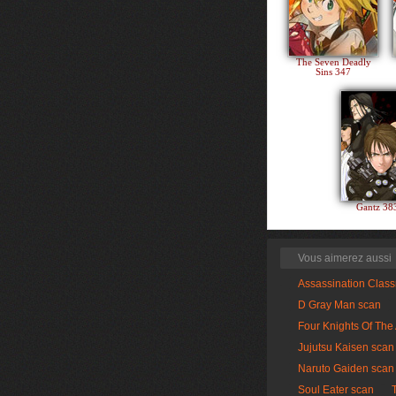
The Seven Deadly
Sins 347
Gantz 3
Vous aimerez aussi
Assassination Clas
D Gray Man scan
Four Knights Of The
Jujutsu Kaisen scan
Naruto Gaiden scan
Soul Eater scan