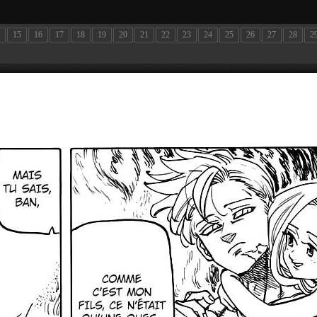
15
16
17
18
19
20
21
22
23
24
25
26
27
28
2