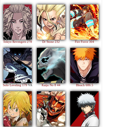
Tokyo Revengers 278
Dr Stone 232
Fire Force 304
Solo Leveling 179
VA
Kaiju No 8 44
Bleach 686.5