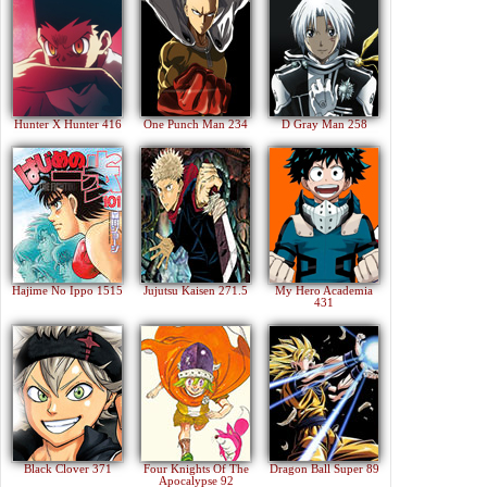
Hunter X Hunter 416
One Punch Man 234
D Gray Man 258
Hajime No Ippo 1515
Jujutsu Kaisen 271.5
My Hero Academia
431
Black Clover 371
Four Knights Of The
Dragon Ball Super 89
Apocalypse 92