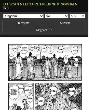
LELSCAN
>
LECTURE EN LIGNE KINGDOM
>
876
Précédente
Suivante
Kingdom 877