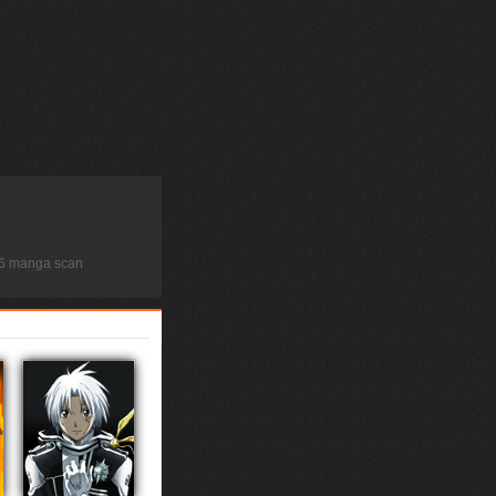
76 manga scan