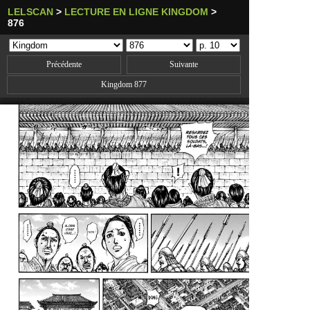
LELSCAN
>
LECTURE EN LIGNE KINGDOM
>
876
Précédente
Suivante
Kingdom 877