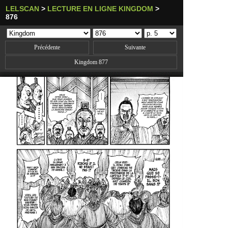
LELSCAN
>
LECTURE EN LIGNE KINGDOM
>
876
Précédente
Suivante
Kingdom 877