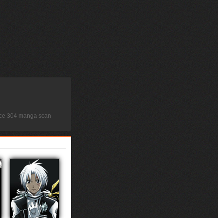
Force 304 manga scan