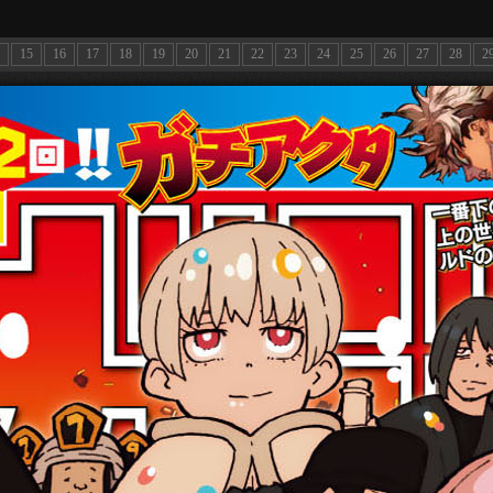
15
16
17
18
19
20
21
22
23
24
25
26
27
28
2