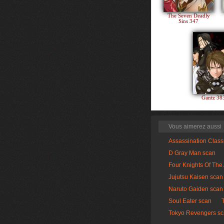
The Seven Deadly
Sins 347
Gantz 3
Vous aimerez aussi
Assassination Clas
D Gray Man scan
Four Knights Of The
Jujutsu Kaisen scan
Naruto Gaiden scan
Soul Eater scan
Tokyo Revengers s