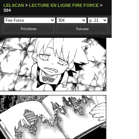
LELSCAN
>
LECTURE EN LIGNE FIRE FORCE
>
304
Précédente
Suivante