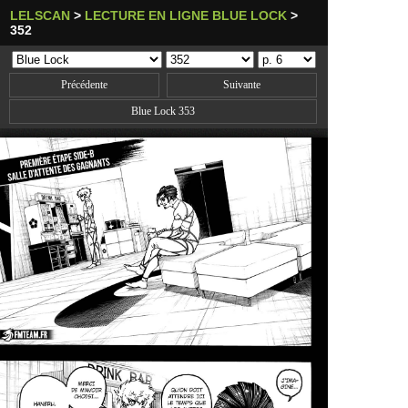
LELSCAN
>
LECTURE EN LIGNE BLUE LOCK
>
352
Précédente
Suivante
Blue Lock 353