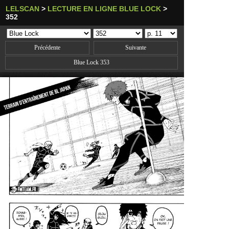
LELSCAN
>
LECTURE EN LIGNE BLUE LOCK
>
352
Précédente
Suivante
Blue Lock 353