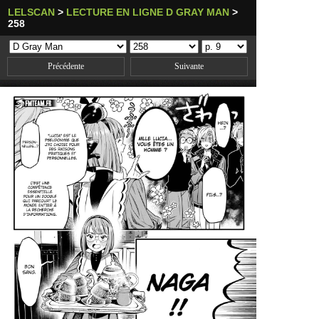
LELSCAN
>
LECTURE EN LIGNE D GRAY MAN
>
258
Précédente
Suivante