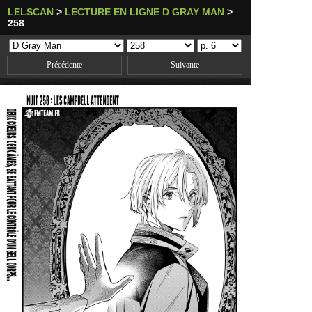
LELSCAN
>
LECTURE EN LIGNE D GRAY MAN
>
258
Précédente
Suivante