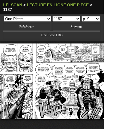
LELSCAN
>
LECTURE EN LIGNE ONE PIECE
>
1187
Précédente
Suivante
One Piece 1188