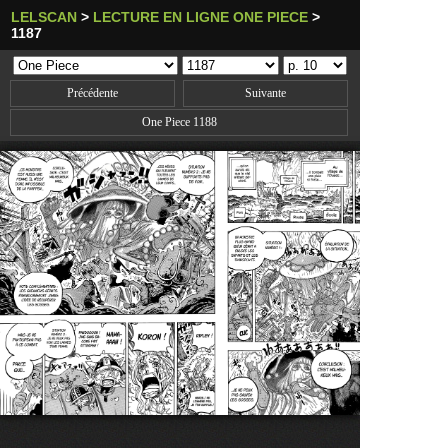
LELSCAN
>
LECTURE EN LIGNE ONE PIECE
>
1187
Précédente
Suivante
One Piece 1188