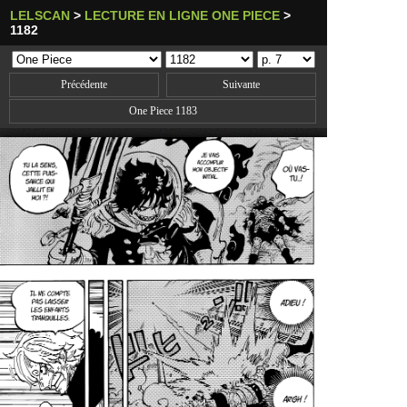
LELSCAN
>
LECTURE EN LIGNE ONE PIECE
>
1182
Précédente
Suivante
One Piece 1183