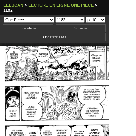
LELSCAN
>
LECTURE EN LIGNE ONE PIECE
>
1182
Précédente
Suivante
One Piece 1183