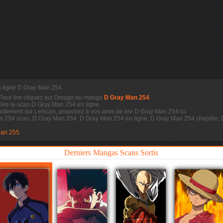
n ligne D Gray Man 254
 Pour lire cliquez sur l'image du manga
D Gray Man 254
.
 lire le scan
D Gray Man 254 en ligne.
idement sur Lelscan, proposez à vos amis de lire D Gray Man 254 ici
an 254 scan, D Gray Man 254, D Gray Man 254 en ligne, D Gray Man 254 chapitre
Man 255
Derniers Mangas Scans Sortis