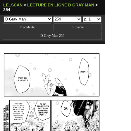
LELSCAN
>
LECTURE EN LIGNE D GRAY MAN
>
254
Précédente
Suivante
D Gray Man 255