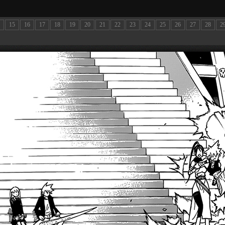
15
16
17
18
19
20
21
22
23
24
25
26
27
28
2