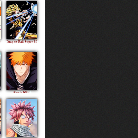
e
Dragon Ball Super 89
Bleach 686.5