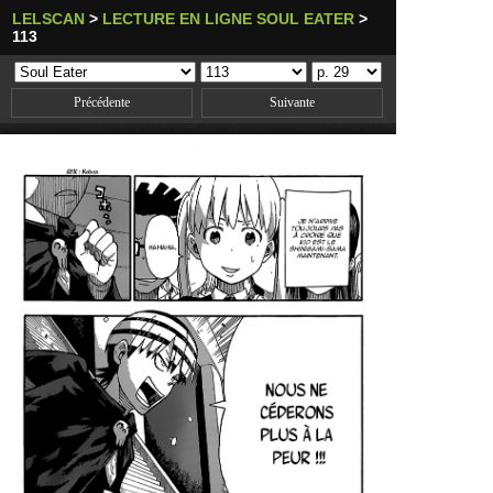
LELSCAN
>
LECTURE EN LIGNE SOUL EATER
>
113
Précédente
Suivante