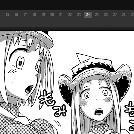
15
16
17
18
19
20
21
22
23
24
25
26
27
28
2