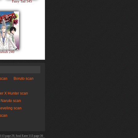
Fairy Tail 545
zebub 240
 scan
Boruto scan
er X Hunter scan
Naruto scan
Leveling scan
scan
 113 page 29, Soul Eater 113 page 30