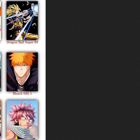
e
Dragon Ball Super 89
Bleach 686.5