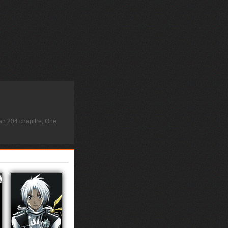
n 204 chapitre, One