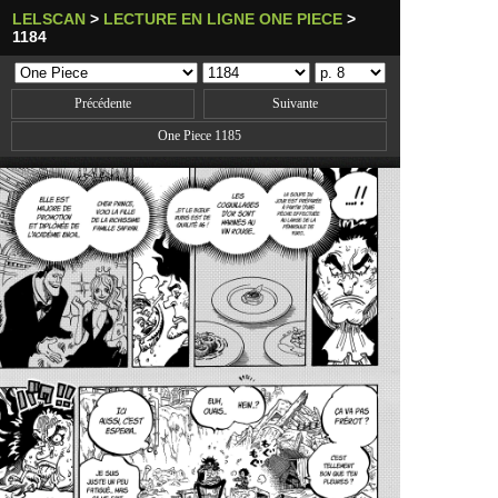
LELSCAN
>
LECTURE EN LIGNE ONE PIECE
>
1184
Précédente
Suivante
One Piece 1185