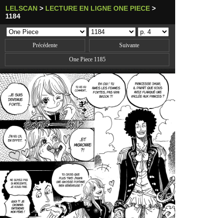
LELSCAN
>
LECTURE EN LIGNE ONE PIECE
>
1184
Précédente
Suivante
One Piece 1185