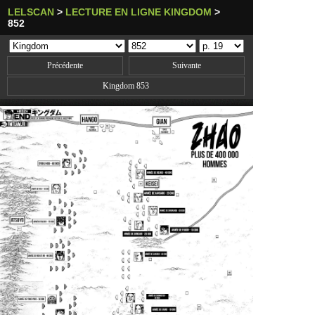
LELSCAN
>
LECTURE EN LIGNE KINGDOM
>
852
Précédente
Suivante
Kingdom 853