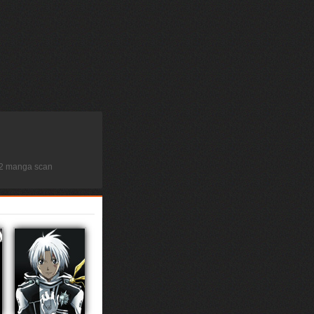
52 manga scan