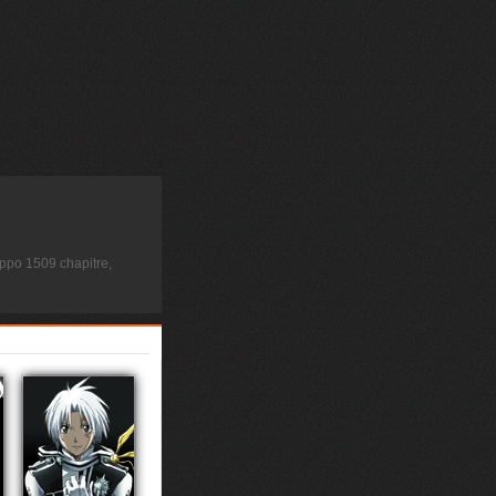
ppo 1509 chapitre,