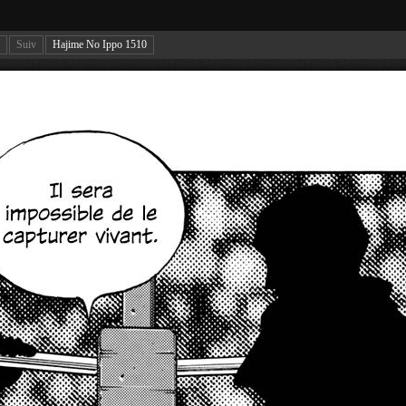
Suiv
Hajime No Ippo 1510