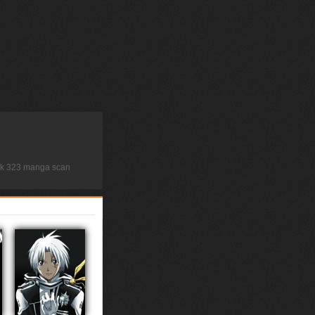
ock 323 manga scan