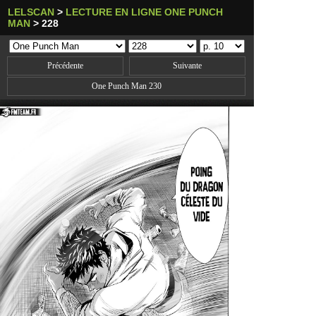
LELSCAN
>
LECTURE EN LIGNE ONE PUNCH
MAN
>
228
Précédente
Suivante
One Punch Man 230