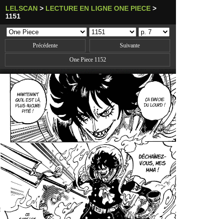
LELSCAN
>
LECTURE EN LIGNE ONE PIECE
>
1151
Précédente
Suivante
One Piece 1152