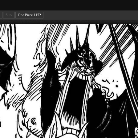
Suiv
One Piece 1152