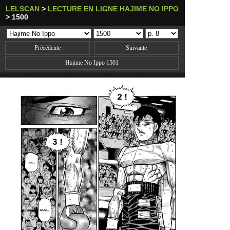
LELSCAN
>
LECTURE EN LIGNE HAJIME NO IPPO
>
1500
Précédente
Suivante
Hajime No Ippo 1501