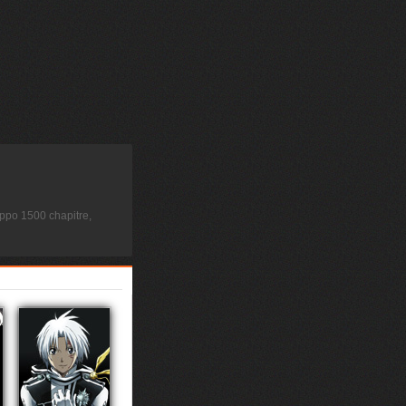
ppo 1500 chapitre,