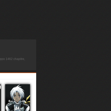
ppo 1462 chapitre,