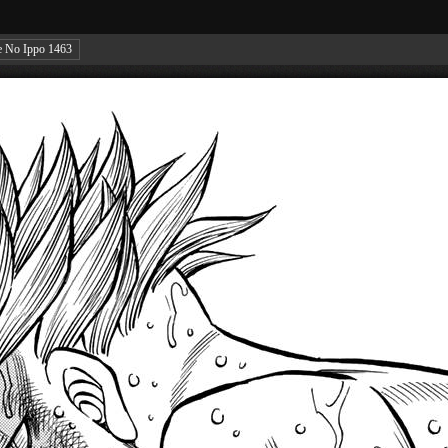
e No Ippo 1463