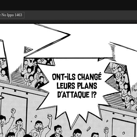
e No Ippo 1463