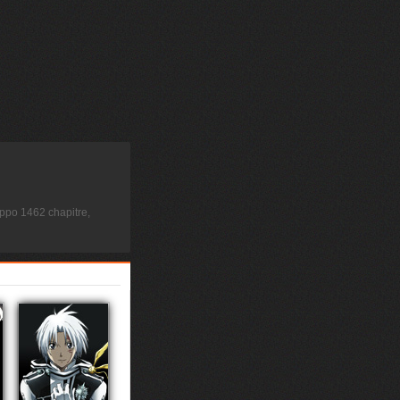
ppo 1462 chapitre,